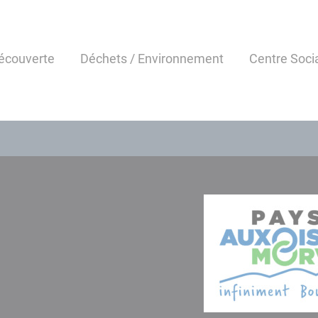
écouverte
Déchets / Environnement
Centre Soci