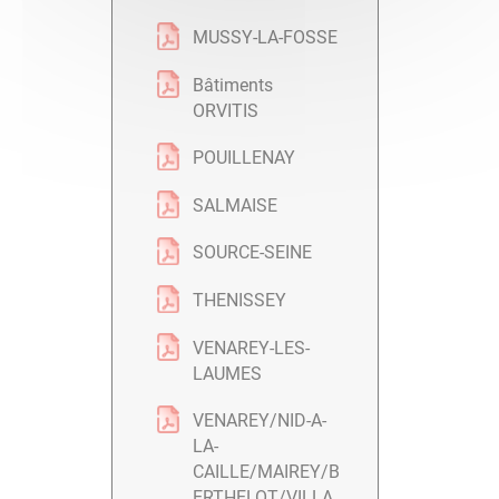
MUSSY-LA-FOSSE
Bâtiments
ORVITIS
POUILLENAY
SALMAISE
SOURCE-SEINE
THENISSEY
VENAREY-LES-
LAUMES
VENAREY/NID-A-
LA-
CAILLE/MAIREY/B
ERTHELOT/VILLA