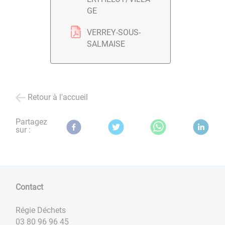
GE
VERREY-SOUS-
SALMAISE
Retour à l'accueil
Partagez
sur :
Contact
Régie Déchets
03 80 96 96 45