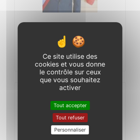
Jean-Marc RIGAUD
1er Vice-président, en charge des finances et
du patrimoine intercommunal.
Ce site utilise des
Maire de Pouillenay
cookies et vous donne
le contrôle sur ceux
que vous souhaitez
activer
Tout accepter
Tout refuser
Personnaliser