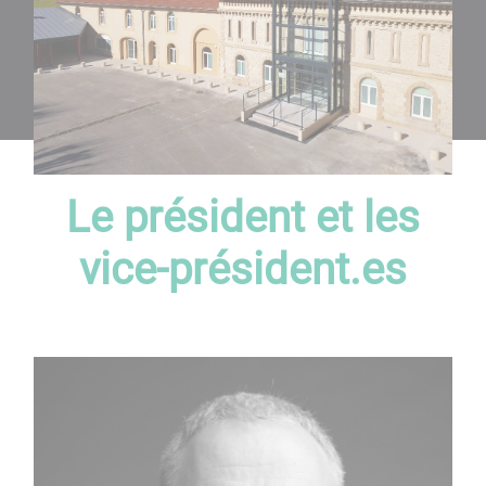
Le président et les
vice-président.es