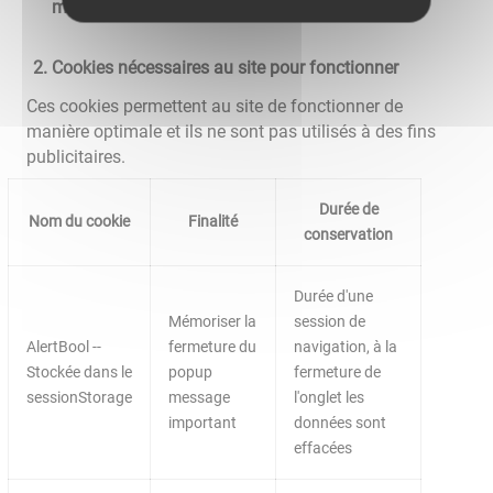
moyens de s'y opposer
Cookies nécessaires au site pour fonctionner
Ces cookies permettent au site de fonctionner de
manière optimale et ils ne sont pas utilisés à des fins
publicitaires.
Durée de
Nom du cookie
Finalité
conservation
Durée d'une
Mémoriser la
session de
AlertBool --
fermeture du
navigation, à la
Stockée dans le
popup
fermeture de
sessionStorage
message
l'onglet les
important
données sont
effacées