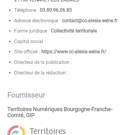
Téléphone :
38.60.69.08.30
Adresse électronique :
rf.enies-aisela-cc@tcatnoc
Forme juridique :
Collectivité territoriale
Capital social :
Site officiel :
https://www.cc-alesia-seine.fr/
Directeur de la publication :
Directeur de la rédaction :
Fournisseur
Territoires Numériques Bourgogne-Franche-
Comté, GIP