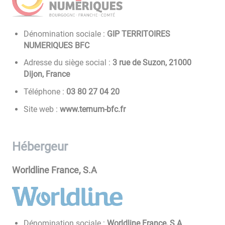
Dénomination sociale :
GIP TERRITOIRES
NUMERIQUES BFC
Adresse du siège social :
3 rue de Suzon, 21000
Dijon, France
Téléphone :
02 40 72 08 30
Site web :
www.ternum-bfc.fr
Hébergeur
Worldline France, S.A
Dénomination sociale :
Worldline France, S.A