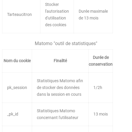
Stocker
l'autorisation
Durée maximale
Tarteaucitron
d'utilisation
de 13 mois
des cookies
Matomo "outil de statistiques"
Durée de
Nom du cookie
Finalité
conservation
Statistiques Matomo afin
pk_session
de stocker des données
1/2h
dans la session en cours
Statistiques Matomo
_pk_id
13 mois
concernant l'utilisateur